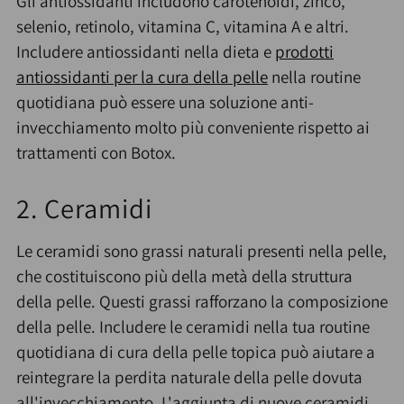
Gli antiossidanti includono carotenoidi, zinco,
selenio, retinolo, vitamina C, vitamina A e altri.
Includere antiossidanti nella dieta e
prodotti
antiossidanti per la cura della pelle
nella routine
quotidiana può essere una soluzione anti-
invecchiamento molto più conveniente rispetto ai
trattamenti con Botox.
2. Ceramidi
Le ceramidi sono grassi naturali presenti nella pelle,
che costituiscono più della metà della struttura
della pelle. Questi grassi rafforzano la composizione
della pelle. Includere le ceramidi nella tua routine
quotidiana di cura della pelle topica può aiutare a
reintegrare la perdita naturale della pelle dovuta
all'invecchiamento. L'aggiunta di nuove ceramidi