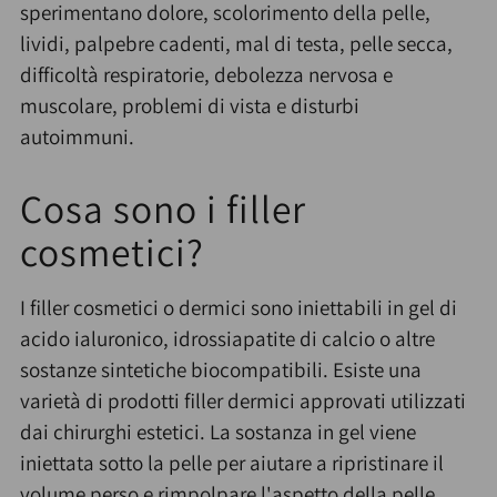
sperimentano dolore, scolorimento della pelle,
lividi, palpebre cadenti, mal di testa, pelle secca,
difficoltà respiratorie, debolezza nervosa e
muscolare, problemi di vista e disturbi
autoimmuni.
Cosa sono i filler
cosmetici?
I filler cosmetici o dermici sono iniettabili in gel di
acido ialuronico, idrossiapatite di calcio o altre
sostanze sintetiche biocompatibili. Esiste una
varietà di prodotti filler dermici approvati utilizzati
dai chirurghi estetici. La sostanza in gel viene
iniettata sotto la pelle per aiutare a ripristinare il
volume perso e rimpolpare l'aspetto della pelle.