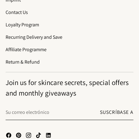
Contact Us
Loyalty Program
Recurring Delivery and Save
Affiliate Programme
Return & Refund
Join us for skincare secrets, special offers
and monthly giveaways
Su
SUSCRÍBASE A
correo
electrónico