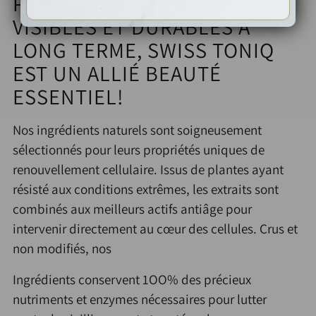
POSITIFS ET DES RÉSULTATS
VISIBLES ET DURABLES À
LONG TERME,
SWISS TONIQ
EST UN ALLIÉ BEAUTÉ
ESSENTIEL!
Nos ingrédients naturels sont soigneusement
sélectionnés pour leurs propriétés uniques de
renouvellement cellulaire. Issus de plantes ayant
résisté aux conditions extrêmes, les extraits sont
combinés aux meilleurs actifs anti­âge pour
intervenir directement au cœur des cellules. Crus et
non modifiés, nos
Ingrédients conservent 1OO% des précieux
nutriments et enzymes nécessaires pour lutter